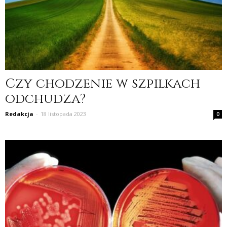
Czy chodzenie w szpilkach
odchudza?
Redakcja
-
18 listopada 2023
0