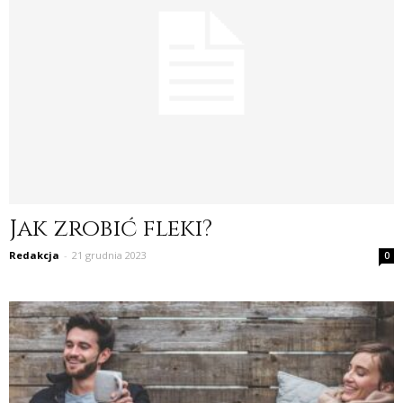
Jak zrobić fleki?
Redakcja
-
21 grudnia 2023
0