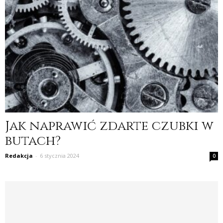
Jak naprawić zdarte czubki w
butach?
Redakcja
-
6 stycznia 2024
0