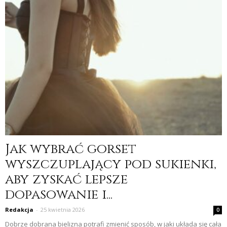
Jak wybrać gorset
wyszczuplający pod sukienki,
aby zyskać lepsze
dopasowanie i...
Redakcja
-
25 kwietnia 2026
0
Dobrze dobrana bielizna potrafi zmienić sposób, w jaki układa się cała