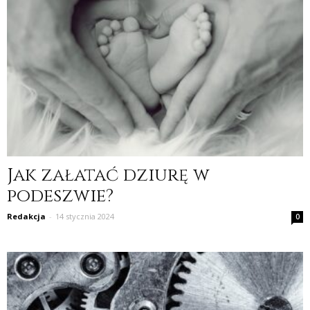
Jak załatać dziurę w
podeszwie?
Redakcja
-
14 stycznia 2024
0