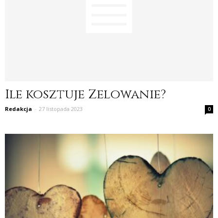
Ile kosztuje Zelowanie?
Redakcja
-
27 listopada 2023
0