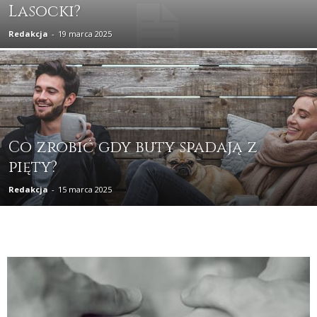
Lasocki?
Redakcja
-
19 marca 2025
Co zrobić gdy buty spadają z
pięty?
Redakcja
-
15 marca 2025