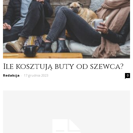
Ile kosztują buty od szewca?
Redakcja
-
17 grudnia 2023
0