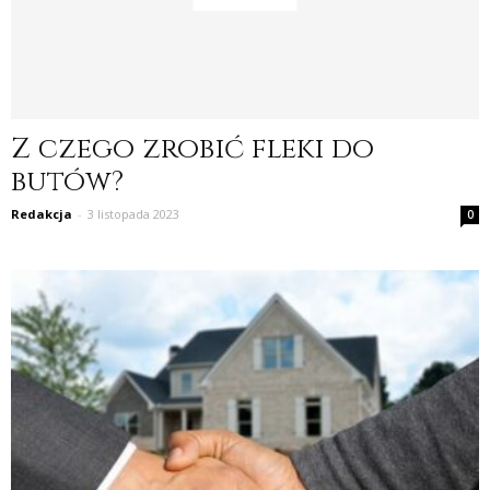
Z czego zrobić fleki do
butów?
Redakcja
-
3 listopada 2023
0