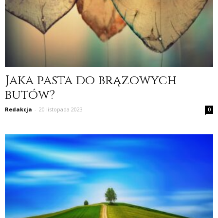
Jaka pasta do brązowych
butów?
Redakcja
-
20 listopada 2023
0