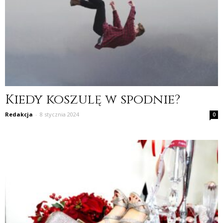
Kiedy koszulę w spodnie?
Redakcja
-
8 stycznia 2024
0