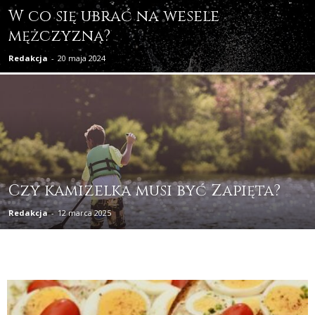
W co się ubrać na wesele
mężczyzną?
Redakcja
-
20 maja 2024
Czy kamizelka musi być Zapięta?
Redakcja
-
12 marca 2025