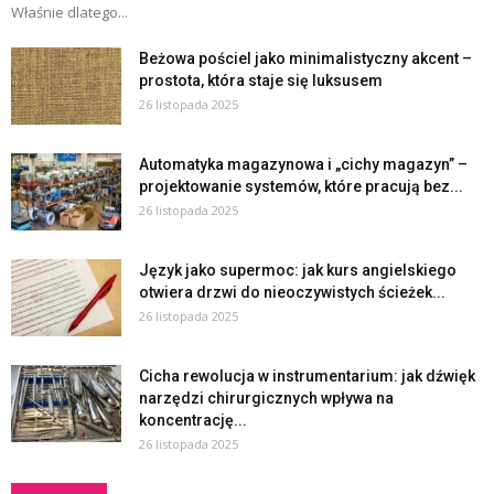
Właśnie dlatego...
Beżowa pościel jako minimalistyczny akcent –
prostota, która staje się luksusem
26 listopada 2025
Automatyka magazynowa i „cichy magazyn” –
projektowanie systemów, które pracują bez...
26 listopada 2025
Język jako supermoc: jak kurs angielskiego
otwiera drzwi do nieoczywistych ścieżek...
26 listopada 2025
Cicha rewolucja w instrumentarium: jak dźwięk
narzędzi chirurgicznych wpływa na
koncentrację...
26 listopada 2025