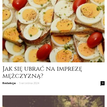
Jak się ubrać na imprezę
mężczyzną?
Redakcja
-
5 września 2024
0