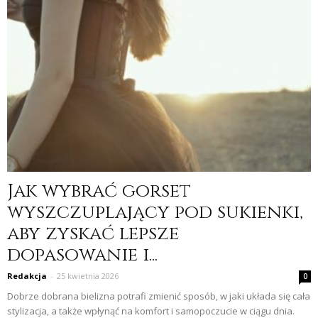
Jak wybrać gorset
wyszczuplający pod sukienki,
aby zyskać lepsze
dopasowanie i...
Redakcja
-
25 kwietnia 2026
0
Dobrze dobrana bielizna potrafi zmienić sposób, w jaki układa się cała
stylizacja, a także wpłynąć na komfort i samopoczucie w ciągu dnia.