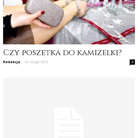
Czy poszetka do kamizelki?
Redakcja
-
26 lutego 2025
0