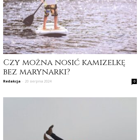
Czy można nosić kamizelkę
bez marynarki?
Redakcja
-
20 sierpnia 2024
0