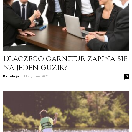
Dlaczego garnitur zapina się
na jeden guzik?
Redakcja
-
11 stycznia 2024
0