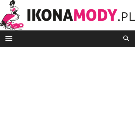
IkonaMody.pl