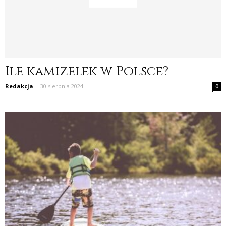
Ile kamizelek w Polsce?
Redakcja
-
30 sierpnia 2024
0