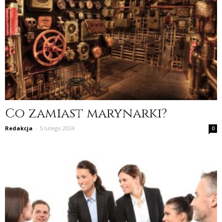
Co zamiast marynarki?
Redakcja
-
5 lutego 2024
0