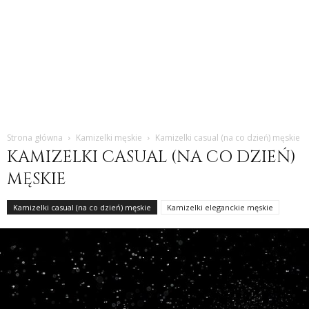
Strona główna
Kamizelki męskie
Kamizelki casual (na co dzień) męskie
KAMIZELKI CASUAL (NA CO DZIEŃ)
MĘSKIE
Kamizelki casual (na co dzień) męskie
Kamizelki eleganckie męskie