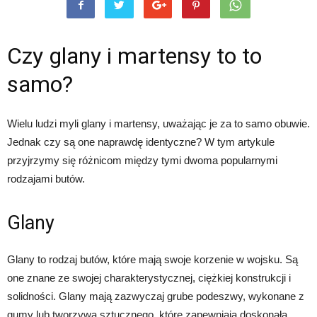
Czy glany i martensy to to
samo?
Wielu ludzi myli glany i martensy, uważając je za to samo obuwie.
Jednak czy są one naprawdę identyczne? W tym artykule
przyjrzymy się różnicom między tymi dwoma popularnymi
rodzajami butów.
Glany
Glany to rodzaj butów, które mają swoje korzenie w wojsku. Są
one znane ze swojej charakterystycznej, ciężkiej konstrukcji i
solidności. Glany mają zazwyczaj grube podeszwy, wykonane z
gumy lub tworzywa sztucznego, które zapewniają doskonałą