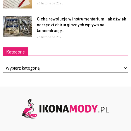
26 listopada 2025
Cicha rewolucja w instrumentarium: jak dźwięk
narzędzi chirurgicznych wpływa na
koncentrację...
26 listopada 2025
Kategorie
Kategorie