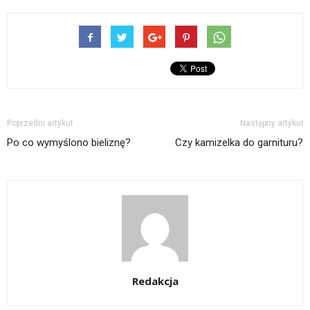
Poprzedni artykuł
Następny artykuł
Po co wymyślono bieliznę?
Czy kamizelka do garnituru?
Redakcja