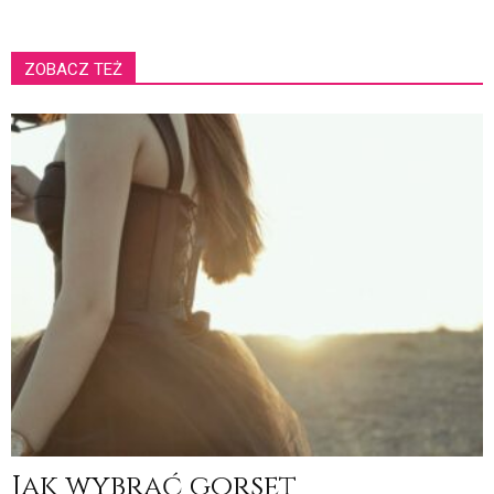
ZOBACZ TEŻ
Jak wybrać gorset