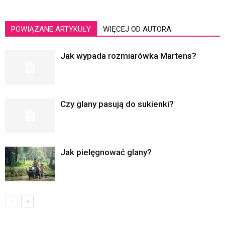
POWIĄZANE ARTYKUŁY
WIĘCEJ OD AUTORA
Jak wypada rozmiarówka Martens?
Czy glany pasują do sukienki?
Jak pielęgnować glany?