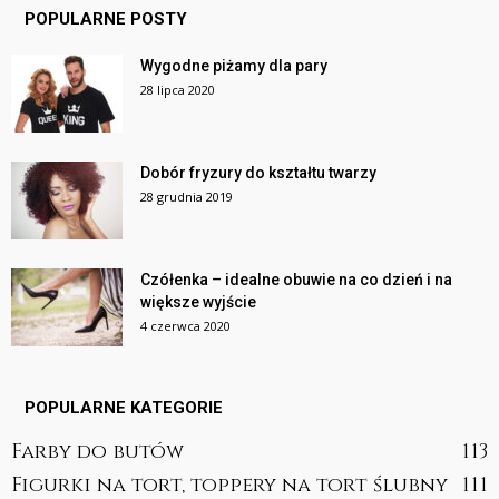
POPULARNE POSTY
Wygodne piżamy dla pary
28 lipca 2020
Dobór fryzury do kształtu twarzy
28 grudnia 2019
Czółenka – idealne obuwie na co dzień i na
większe wyjście
4 czerwca 2020
POPULARNE KATEGORIE
Farby do butów
113
Figurki na tort, toppery na tort ślubny
111