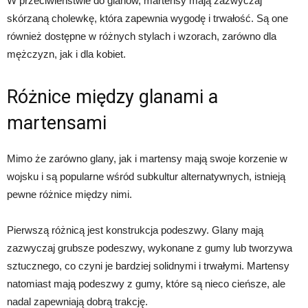
W przeciwieństwie do glanów, martensy mają zazwyczaj
skórzaną cholewkę, która zapewnia wygodę i trwałość. Są one
również dostępne w różnych stylach i wzorach, zarówno dla
mężczyzn, jak i dla kobiet.
Różnice między glanami a
martensami
Mimo że zarówno glany, jak i martensy mają swoje korzenie w
wojsku i są popularne wśród subkultur alternatywnych, istnieją
pewne różnice między nimi.
Pierwszą różnicą jest konstrukcja podeszwy. Glany mają
zazwyczaj grubsze podeszwy, wykonane z gumy lub tworzywa
sztucznego, co czyni je bardziej solidnymi i trwałymi. Martensy
natomiast mają podeszwy z gumy, które są nieco cieńsze, ale
nadal zapewniają dobrą trakcję.