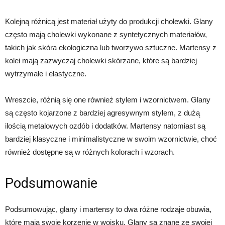
Kolejną różnicą jest materiał użyty do produkcji cholewki. Glany
często mają cholewki wykonane z syntetycznych materiałów,
takich jak skóra ekologiczna lub tworzywo sztuczne. Martensy z
kolei mają zazwyczaj cholewki skórzane, które są bardziej
wytrzymałe i elastyczne.
Wreszcie, różnią się one również stylem i wzornictwem. Glany
są często kojarzone z bardziej agresywnym stylem, z dużą
ilością metalowych ozdób i dodatków. Martensy natomiast są
bardziej klasyczne i minimalistyczne w swoim wzornictwie, choć
również dostępne są w różnych kolorach i wzorach.
Podsumowanie
Podsumowując, glany i martensy to dwa różne rodzaje obuwia,
które mają swoje korzenie w wojsku. Glany są znane ze swojej