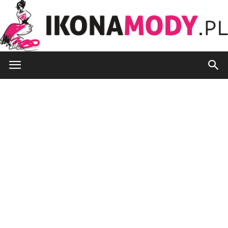
IkonaMody.pl