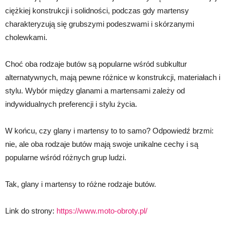
ciężkiej konstrukcji i solidności, podczas gdy martensy
charakteryzują się grubszymi podeszwami i skórzanymi
cholewkami.
Choć oba rodzaje butów są popularne wśród subkultur
alternatywnych, mają pewne różnice w konstrukcji, materiałach i
stylu. Wybór między glanami a martensami zależy od
indywidualnych preferencji i stylu życia.
W końcu, czy glany i martensy to to samo? Odpowiedź brzmi:
nie, ale oba rodzaje butów mają swoje unikalne cechy i są
popularne wśród różnych grup ludzi.
Tak, glany i martensy to różne rodzaje butów.
Link do strony:
https://www.moto-obroty.pl/