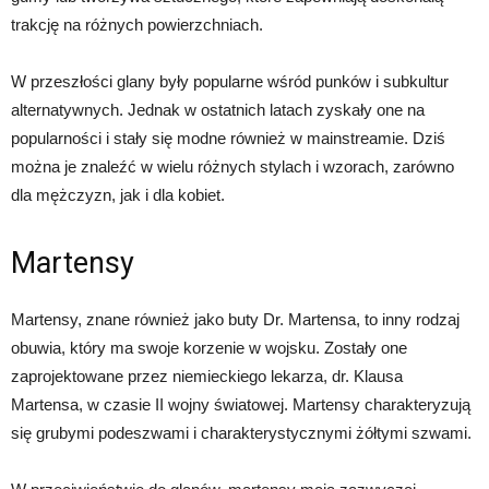
trakcję na różnych powierzchniach.
W przeszłości glany były popularne wśród punków i subkultur
alternatywnych. Jednak w ostatnich latach zyskały one na
popularności i stały się modne również w mainstreamie. Dziś
można je znaleźć w wielu różnych stylach i wzorach, zarówno
dla mężczyzn, jak i dla kobiet.
Martensy
Martensy, znane również jako buty Dr. Martensa, to inny rodzaj
obuwia, który ma swoje korzenie w wojsku. Zostały one
zaprojektowane przez niemieckiego lekarza, dr. Klausa
Martensa, w czasie II wojny światowej. Martensy charakteryzują
się grubymi podeszwami i charakterystycznymi żółtymi szwami.