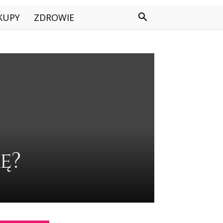
KUPY
ZDROWIE
ę?