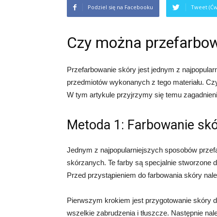
Podziel się na Facebooku
Tweet (Ćw
Czy można przefarbo
Przefarbowanie skóry jest jednym z najpopular
przedmiotów wykonanych z tego materiału. Cz
W tym artykule przyjrzymy się temu zagadnien
Metoda 1: Farbowanie skó
Jednym z najpopularniejszych sposobów przefa
skórzanych. Te farby są specjalnie stworzone do
Przed przystąpieniem do farbowania skóry nal
Pierwszym krokiem jest przygotowanie skóry do
wszelkie zabrudzenia i tłuszcze. Następnie na