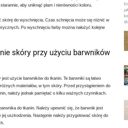
Do
starannie, aby uniknąć plam i nierówności koloru.
ja
ko
ć skórę do wyschnięcia. Czas schnięcia może się różnić w
dl
ferycznych. Po wyschnięciu farby można nałożyć kolejne
.
ie skóry przy użyciu barwników
jest użycie barwników do tkanin. Te barwniki są łatwo
różnych materiałów, w tym skóry. Przed przystąpieniem do
nin, należy jednak pamiętać o kilku ważnych czynnikach.
rwnika do tkanin. Należy upewnić się, że barwnik jest
e jej uszkodzenia. Następnie należy przygotować skórę do
ch.