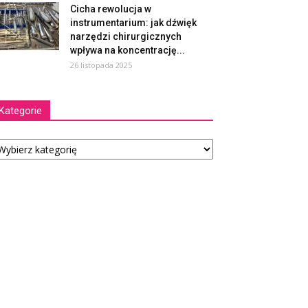
Cicha rewolucja w
instrumentarium: jak dźwięk
narzędzi chirurgicznych
wpływa na koncentrację...
26 listopada 2025
Kategorie
tegorie