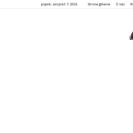
piątek, sierpień 7, 2026
Strona główna
O nas
R