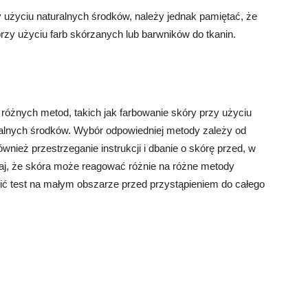
 użyciu naturalnych środków, należy jednak pamiętać, że
przy użyciu farb skórzanych lub barwników do tkanin.
 różnych metod, takich jak farbowanie skóry przy użyciu
ralnych środków. Wybór odpowiedniej metody zależy od
ównież przestrzeganie instrukcji i dbanie o skórę przed, w
taj, że skóra może reagować różnie na różne metody
ić test na małym obszarze przed przystąpieniem do całego