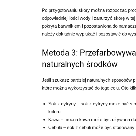
Po przygotowaniu skóry można rozpocząć proce
odpowiedniej ilości wody i zanurzyć skórę w te
pokryta barwnikiem i pozostawiona do namacza
należy dokładnie wypłukać i pozostawić do wys
Metoda 3: Przefarbowywan
naturalnych środków
Jeśli szukasz bardziej naturalnych sposobów pr
które można wykorzystać do tego celu. Oto kil
Sok z cytryny – sok z cytryny może być sto
koloru.
Kawa – mocna kawa może być używana do f
Cebula – sok z cebuli może być stosowany 