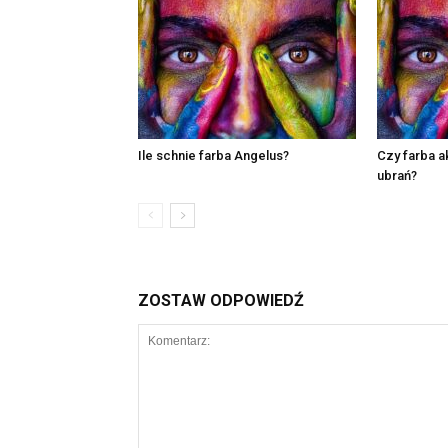
Ile schnie farba Angelus?
Czy farba a
ubrań?
ZOSTAW ODPOWIEDŹ