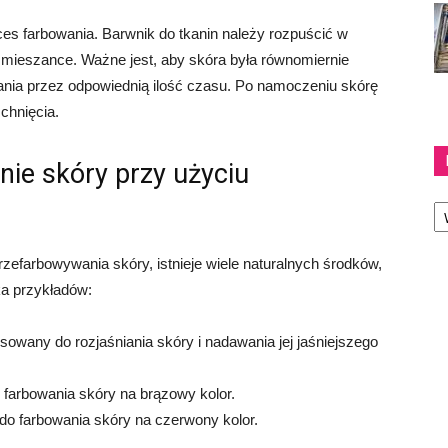
s farbowania. Barwnik do tkanin należy rozpuścić w
j mieszance. Ważne jest, aby skóra była równomiernie
nia przez odpowiednią ilość czasu. Po namoczeniu skórę
chnięcia.
ie skóry przy użyciu
Ka
zefarbowywania skóry, istnieje wiele naturalnych środków,
ka przykładów:
sowany do rozjaśniania skóry i nadawania jej jaśniejszego
arbowania skóry na brązowy kolor.
do farbowania skóry na czerwony kolor.