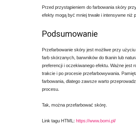
Przed przystąpieniem do farbowania skóry przy
efekty mogą być mniej trwałe i intensywne niż 
Podsumowanie
Przefarbowanie skóry jest możliwe przy użyciu
farb skórzanych, barwników do tkanin lub natu
preferencji i oczekiwanego efektu. Ważne jest r
trakcie i po procesie przefarbowywania. Pamię
farbowania, dlatego zawsze warto przeprowadz
procesu.
Tak, można przefarbować skórę.
Link tagu HTML:
https://www.bomi.pl/