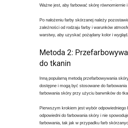
Ważne jest, aby farbować skórę równomiernie i 
Po nałożeniu farby skórzanej należy pozostawi
zależności od rodzaju farby i warunków atmos
warstwy, aby uzyskać pożądany kolor i wygląd
Metoda 2: Przefarbowywan
do tkanin
Inną popularną metodą przefarbowywania skóry 
dostępne i mogą być stosowane do farbowania 
farbowania skóry przy użyciu barwników do tka
Pierwszym krokiem jest wybór odpowiedniego ba
odpowiedni do farbowania skóry i nie spowoduj
farbowania, tak jak w przypadku farb skórzany