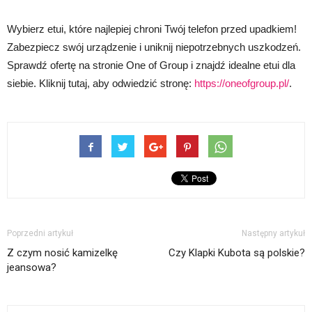
Wybierz etui, które najlepiej chroni Twój telefon przed upadkiem!
Zabezpiecz swój urządzenie i uniknij niepotrzebnych uszkodzeń.
Sprawdź ofertę na stronie One of Group i znajdź idealne etui dla
siebie. Kliknij tutaj, aby odwiedzić stronę:
https://oneofgroup.pl/
.
Poprzedni artykuł
Następny artykuł
Z czym nosić kamizelkę
Czy Klapki Kubota są polskie?
jeansowa?