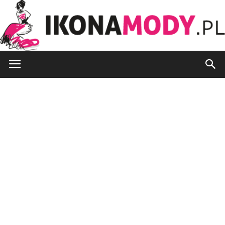
IkonaMody.pl