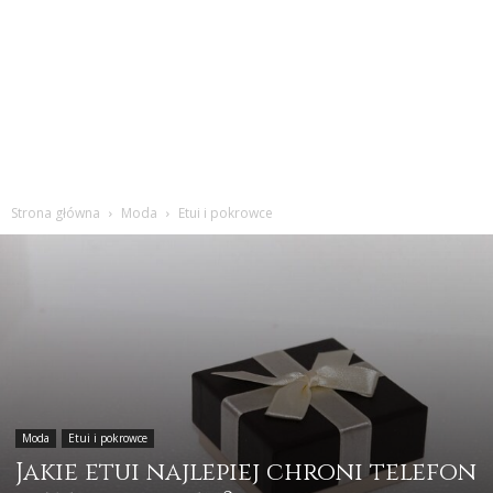
Strona główna
Moda
Etui i pokrowce
Moda
Etui i pokrowce
Jakie etui najlepiej chroni telefon