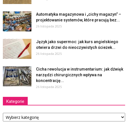
Automatyka magazynowa i „cichy magazyn” –
projektowanie systemów, które pracują bez...
26 listopada 2025
Język jako supermoc: jak kurs angielskiego
otwiera drzwi do nieoczywistych ścieżek...
26 listopada 2025
Cicha rewolucja w instrumentarium: jak dźwięk
narzędzi chirurgicznych wpływa na
koncentrację...
26 listopada 2025
Kategorie
Kategorie