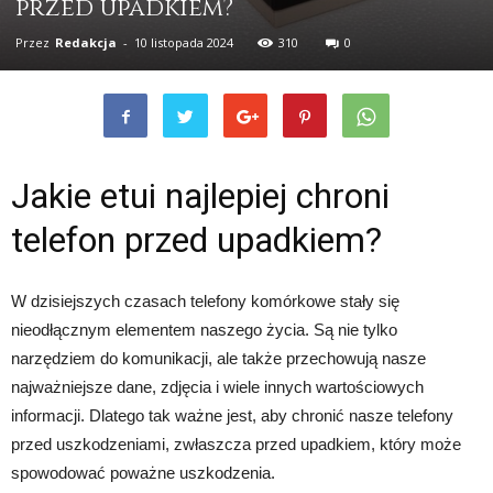
przed upadkiem?
Przez
Redakcja
-
10 listopada 2024
310
0
Jakie etui najlepiej chroni
telefon przed upadkiem?
W dzisiejszych czasach telefony komórkowe stały się
nieodłącznym elementem naszego życia. Są nie tylko
narzędziem do komunikacji, ale także przechowują nasze
najważniejsze dane, zdjęcia i wiele innych wartościowych
informacji. Dlatego tak ważne jest, aby chronić nasze telefony
przed uszkodzeniami, zwłaszcza przed upadkiem, który może
spowodować poważne uszkodzenia.