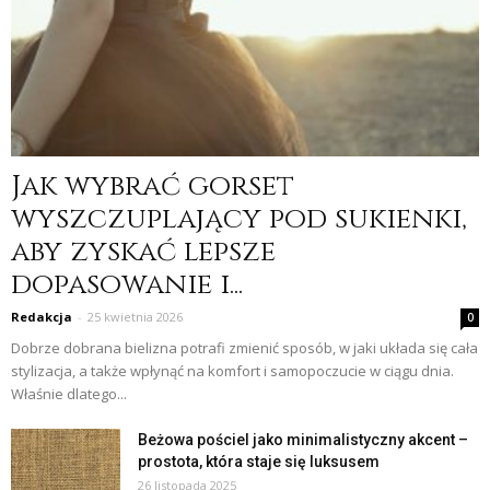
Jak wybrać gorset
wyszczuplający pod sukienki,
aby zyskać lepsze
dopasowanie i...
Redakcja
-
25 kwietnia 2026
0
Dobrze dobrana bielizna potrafi zmienić sposób, w jaki układa się cała
stylizacja, a także wpłynąć na komfort i samopoczucie w ciągu dnia.
Właśnie dlatego...
Beżowa pościel jako minimalistyczny akcent –
prostota, która staje się luksusem
26 listopada 2025