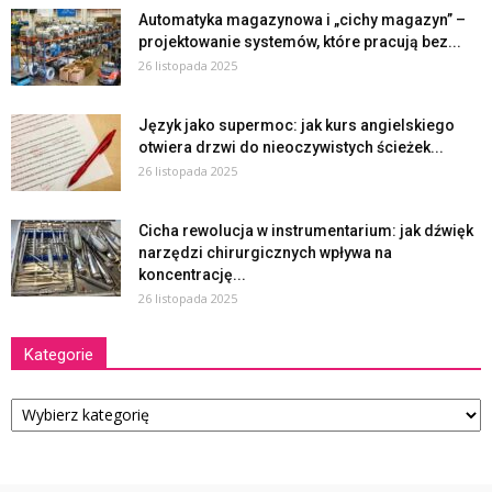
Automatyka magazynowa i „cichy magazyn” –
projektowanie systemów, które pracują bez...
26 listopada 2025
Język jako supermoc: jak kurs angielskiego
otwiera drzwi do nieoczywistych ścieżek...
26 listopada 2025
Cicha rewolucja w instrumentarium: jak dźwięk
narzędzi chirurgicznych wpływa na
koncentrację...
26 listopada 2025
Kategorie
Kategorie