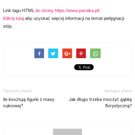
Link tagu HTML
do strony https://www.parotka.pl/:
Kliknij tutaj
aby uzyskać więcej informacji na temat pielęgnacji
stóp.
Poprzedni artykuł
Następny artykuł
Ile kosztują figurki z masy
Jak długo trzeba moczyć gąbkę
cukrowej?
florystyczną?