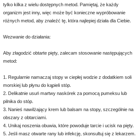
tylko kilka z wielu dostępnych metod. Pamiętaj, że każdy
organizm jest inny, więc może być konieczne wypróbowanie
różnych metod, aby znaleźć tę, która najlepiej działa dla Ciebie.
Wezwanie do działania:
Aby złagodzić obtarte pięty, zalecam stosowanie następujących
metod:
1. Regularnie namaczaj stopy w ciepłej wodzie z dodatkiem soli
morskiej lub płynu do kąpieli stóp.
2. Delikatnie usuń martwy naskórek za pomocą pumeksu lub
pilnika do stóp.
3. Nanieś nawilżający krem lub balsam na stopy, szczególnie na
obszary z obtarciami.
4. Unikaj noszenia obuwia, które powoduje tarcie i ucisk na pięty.
5. Jeśli masz otwarte rany lub infekcję, skonsultuj się z lekarzem.