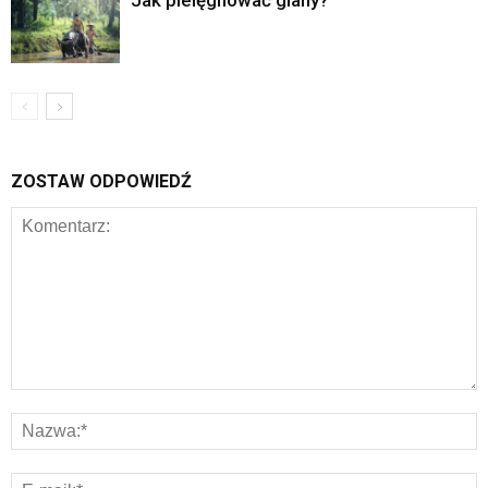
Jak pielęgnować glany?
ZOSTAW ODPOWIEDŹ