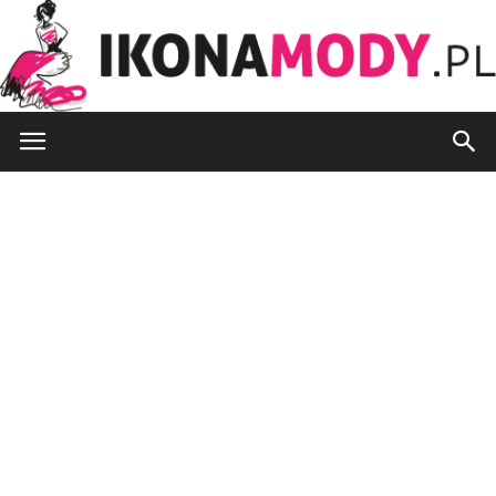
IkonaMody.pl