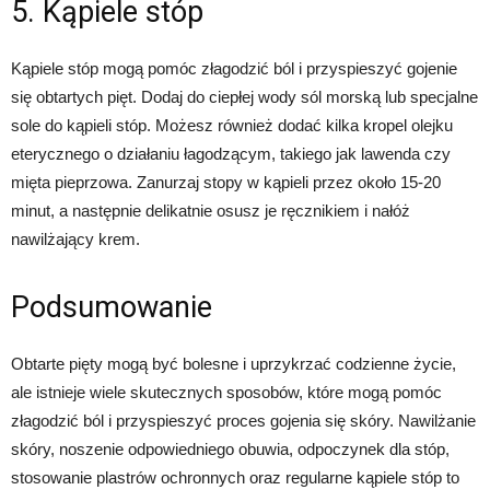
5. Kąpiele stóp
Kąpiele stóp mogą pomóc złagodzić ból i przyspieszyć gojenie
się obtartych pięt. Dodaj do ciepłej wody sól morską lub specjalne
sole do kąpieli stóp. Możesz również dodać kilka kropel olejku
eterycznego o działaniu łagodzącym, takiego jak lawenda czy
mięta pieprzowa. Zanurzaj stopy w kąpieli przez około 15-20
minut, a następnie delikatnie osusz je ręcznikiem i nałóż
nawilżający krem.
Podsumowanie
Obtarte pięty mogą być bolesne i uprzykrzać codzienne życie,
ale istnieje wiele skutecznych sposobów, które mogą pomóc
złagodzić ból i przyspieszyć proces gojenia się skóry. Nawilżanie
skóry, noszenie odpowiedniego obuwia, odpoczynek dla stóp,
stosowanie plastrów ochronnych oraz regularne kąpiele stóp to