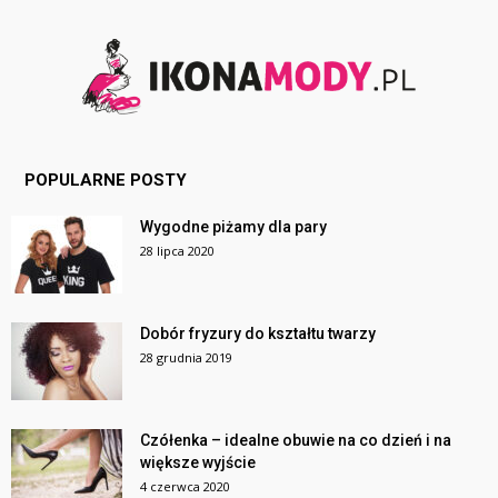
POPULARNE POSTY
Wygodne piżamy dla pary
28 lipca 2020
Dobór fryzury do kształtu twarzy
28 grudnia 2019
Czółenka – idealne obuwie na co dzień i na
większe wyjście
4 czerwca 2020