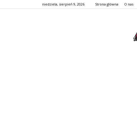
niedziela, sierpień 9, 2026
Strona główna
O nas