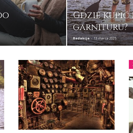
do
Gdzie kupić
garnituru?
Redakcja
-
13 marca 2025