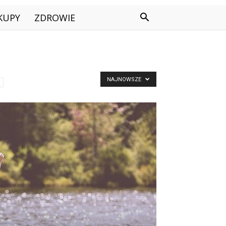
KUPY
ZDROWIE
NAJNOWSZE