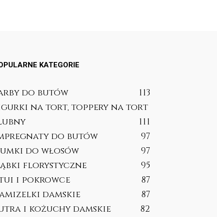
OPULARNE KATEGORIE
arby do butów
113
igurki na tort, toppery na tort
lubny
111
mpregnaty do butów
97
umki do włosów
97
ąbki florystyczne
95
tui i pokrowce
87
amizelki damskie
87
utra i kożuchy damskie
82