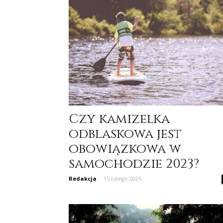
Czy kamizelka
odblaskowa jest
obowiązkowa w
samochodzie 2023?
Redakcja
-
15 lutego 2025