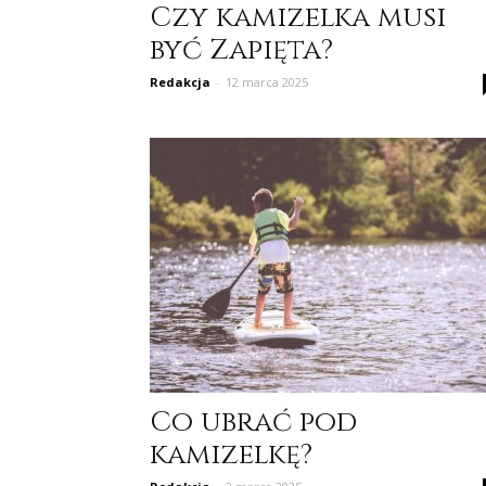
Czy kamizelka musi
być Zapięta?
Redakcja
-
12 marca 2025
Co ubrać pod
kamizelkę?