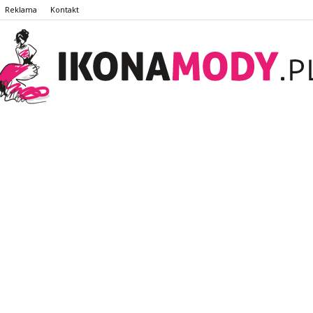
Reklama
Kontakt
IkonaMody.pl