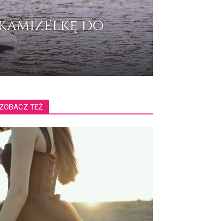
 kamizelkę do
ZOBACZ TEŻ