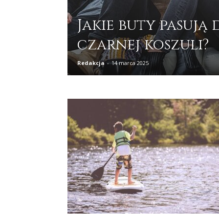
Jakie buty pasują 
czarnej koszuli?
Redakcja
-
14 marca 2025